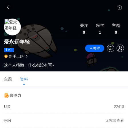
关注
粉丝
主题
0
1
0
爱永远年轻
关注
Lv1
新手上路
这个人很懒，什么都没有写~
主题
资料
影响力
UID
22413
积分
无权限查看