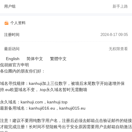
用户组
新手上路
个人资料
注册时间
2024-8-17 09:05
最后访问
无权限查看
English
简体中文
繁體中文
侃胡姬官方申明
各位圈内的朋友你们好：
域名寻找规律：kanhuji加上三位数字，被墙后末尾数字开始递增并保
持.eu欧盟域名不变，.top永久域名暂时无需翻墙
永久域名：kanhuji.com，kanhuji.top
最新备用域名：kanhuji016.eu，kanhuji015.eu
注意！建议不要用纯数字用户名，注册后必须去邮箱点击验证邮件的链接
才能完成注册！长时间不登陆账号出于安全原因需要用户去邮箱自助激活