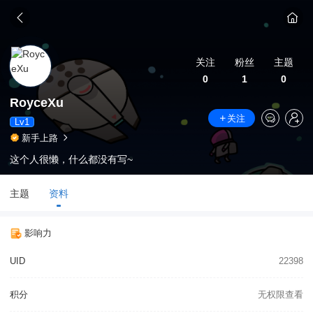
关注
粉丝
主题
0
1
0
RoyceXu
关注
Lv1
新手上路
这个人很懒，什么都没有写~
主题
资料
影响力
UID
22398
积分
无权限查看