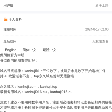
用户组
新手上路
个人资料
注册时间
2024-8-17 02:00
最后访问
无权限查看
English
简体中文
繁體中文
侃胡姬官方申明
各位圈内的朋友你们好：
域名寻找规律：kanhuji加上三位数字，被墙后末尾数字开始递增并保
持.eu欧盟域名不变，.top永久域名暂时无需翻墙
永久域名：kanhuji.com，kanhuji.top
最新备用域名：kanhuji016.eu，kanhuji015.eu
注意！建议不要用纯数字用户名，注册后必须去邮箱点击验证邮件的链接
才能完成注册！长时间不登陆账号出于安全原因需要用户去邮箱自助激活