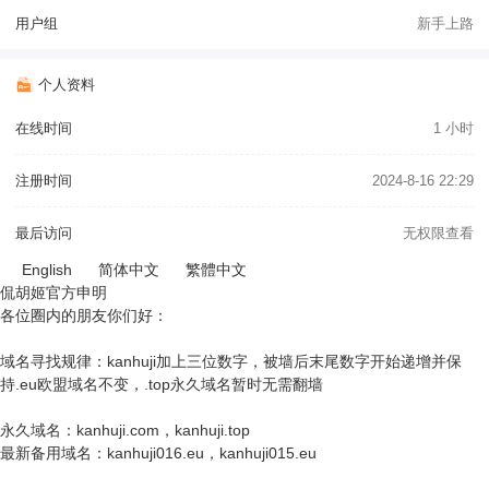
用户组
新手上路
个人资料
在线时间
1 小时
注册时间
2024-8-16 22:29
最后访问
无权限查看
English
简体中文
繁體中文
侃胡姬官方申明
各位圈内的朋友你们好：
域名寻找规律：kanhuji加上三位数字，被墙后末尾数字开始递增并保
持.eu欧盟域名不变，.top永久域名暂时无需翻墙
永久域名：kanhuji.com，kanhuji.top
最新备用域名：kanhuji016.eu，kanhuji015.eu