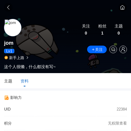
关注
粉丝
主题
0
1
0
jom
关注
Lv1
新手上路
这个人很懒，什么都没有写~
主题
资料
影响力
UID
22384
积分
无权限查看