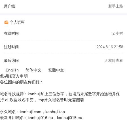
用户组
新手上路
个人资料
在线时间
2 小时
注册时间
2024-8-16 21:58
最后访问
无权限查看
English
简体中文
繁體中文
侃胡姬官方申明
各位圈内的朋友你们好：
域名寻找规律：kanhuji加上三位数字，被墙后末尾数字开始递增并保
持.eu欧盟域名不变，.top永久域名暂时无需翻墙
永久域名：kanhuji.com，kanhuji.top
最新备用域名：kanhuji016.eu，kanhuji015.eu