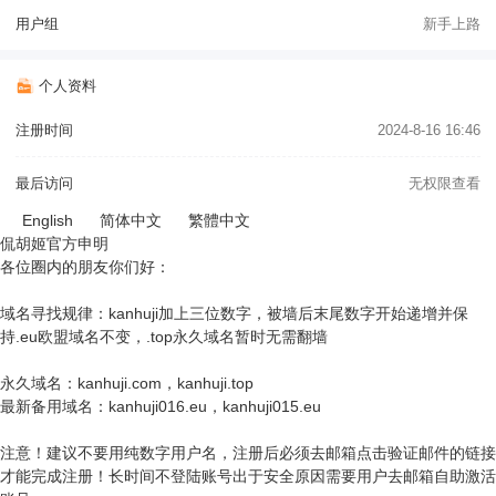
用户组
新手上路
个人资料
注册时间
2024-8-16 16:46
最后访问
无权限查看
English
简体中文
繁體中文
侃胡姬官方申明
各位圈内的朋友你们好：
域名寻找规律：kanhuji加上三位数字，被墙后末尾数字开始递增并保
持.eu欧盟域名不变，.top永久域名暂时无需翻墙
永久域名：kanhuji.com，kanhuji.top
最新备用域名：kanhuji016.eu，kanhuji015.eu
注意！建议不要用纯数字用户名，注册后必须去邮箱点击验证邮件的链接
才能完成注册！长时间不登陆账号出于安全原因需要用户去邮箱自助激活