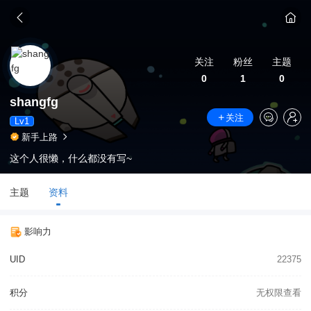
关注
粉丝
主题
0
1
0
shangfg
关注
Lv1
新手上路
这个人很懒，什么都没有写~
主题
资料
影响力
UID
22375
积分
无权限查看