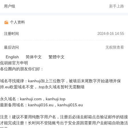
用户组
新手上路
个人资料
注册时间
2024-8-16 14:55
最后访问
无权限查看
English
简体中文
繁體中文
侃胡姬官方申明
各位圈内的朋友你们好：
域名寻找规律：kanhuji加上三位数字，被墙后末尾数字开始递增并保
持.eu欧盟域名不变，.top永久域名暂时无需翻墙
永久域名：kanhuji.com，kanhuji.top
最新备用域名：kanhuji016.eu，kanhuji015.eu
注意！建议不要用纯数字用户名，注册后必须去邮箱点击验证邮件的链接
才能完成注册！长时间不登陆账号出于安全原因需要用户去邮箱自助激活