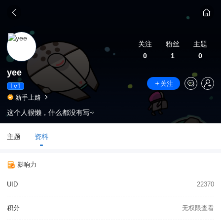
关注
粉丝
主题
0
1
0
yee
关注
Lv1
新手上路
这个人很懒，什么都没有写~
主题
资料
影响力
UID
22370
积分
无权限查看