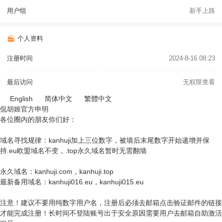
用户组
新手上路
个人资料
注册时间
2024-8-16 08:23
最后访问
无权限查看
English
简体中文
繁體中文
侃胡姬官方申明
各位圈内的朋友你们好：
域名寻找规律：kanhuji加上三位数字，被墙后末尾数字开始递增并保
持.eu欧盟域名不变，.top永久域名暂时无需翻墙
永久域名：kanhuji.com，kanhuji.top
最新备用域名：kanhuji016.eu，kanhuji015.eu
注意！建议不要用纯数字用户名，注册后必须去邮箱点击验证邮件的链接
才能完成注册！长时间不登陆账号出于安全原因需要用户去邮箱自助激活