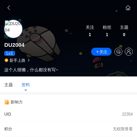
关注
粉丝
主题
1
1
0
DU2004
关注
Lv1
新手上路
这个人很懒，什么都没有写~
主题
资料
影响力
UID
22354
积分
无权限查看