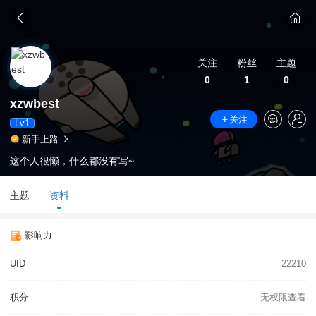
关注
粉丝
主题
0
1
0
xzwbest
关注
Lv1
新手上路
这个人很懒，什么都没有写~
主题
资料
影响力
UID
22210
积分
无权限查看