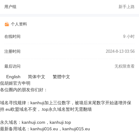
用户组
新手上路
个人资料
在线时间
9 小时
注册时间
2024-8-13 03:56
最后访问
无权限查看
English
简体中文
繁體中文
侃胡姬官方申明
各位圈内的朋友你们好：
域名寻找规律：kanhuji加上三位数字，被墙后末尾数字开始递增并保
持.eu欧盟域名不变，.top永久域名暂时无需翻墙
永久域名：kanhuji.com，kanhuji.top
最新备用域名：kanhuji016.eu，kanhuji015.eu