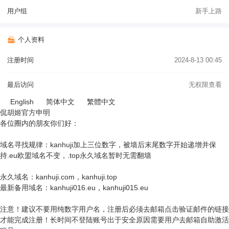
用户组
新手上路
个人资料
注册时间
2024-8-13 00:45
最后访问
无权限查看
English
简体中文
繁體中文
侃胡姬官方申明
各位圈内的朋友你们好：
域名寻找规律：kanhuji加上三位数字，被墙后末尾数字开始递增并保
持.eu欧盟域名不变，.top永久域名暂时无需翻墙
永久域名：kanhuji.com，kanhuji.top
最新备用域名：kanhuji016.eu，kanhuji015.eu
注意！建议不要用纯数字用户名，注册后必须去邮箱点击验证邮件的链接
才能完成注册！长时间不登陆账号出于安全原因需要用户去邮箱自助激活