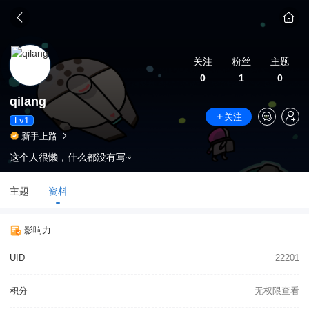
关注
粉丝
主题
0
1
0
qilang
关注
Lv1
新手上路
这个人很懒，什么都没有写~
主题
资料
影响力
UID
22201
积分
无权限查看