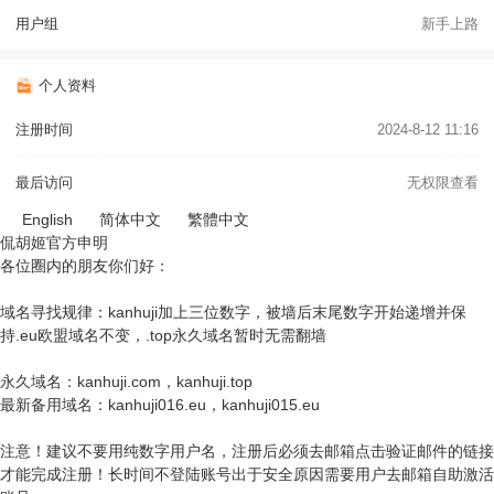
用户组
新手上路
个人资料
注册时间
2024-8-12 11:16
最后访问
无权限查看
English
简体中文
繁體中文
侃胡姬官方申明
各位圈内的朋友你们好：
域名寻找规律：kanhuji加上三位数字，被墙后末尾数字开始递增并保
持.eu欧盟域名不变，.top永久域名暂时无需翻墙
永久域名：kanhuji.com，kanhuji.top
最新备用域名：kanhuji016.eu，kanhuji015.eu
注意！建议不要用纯数字用户名，注册后必须去邮箱点击验证邮件的链接
才能完成注册！长时间不登陆账号出于安全原因需要用户去邮箱自助激活