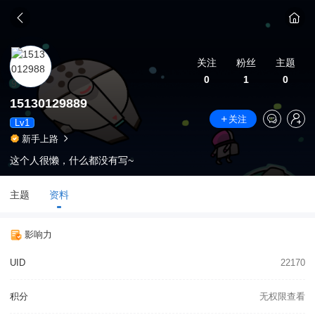
关注
粉丝
主题
0
1
0
15130129889
关注
Lv1
新手上路
这个人很懒，什么都没有写~
主题
资料
影响力
UID
22170
积分
无权限查看