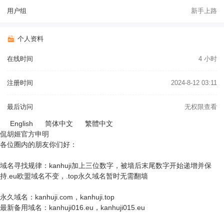
用户组
新手上路
个人资料
在线时间
4 小时
注册时间
2024-8-12 03:11
最后访问
无权限查看
English
简体中文
繁體中文
侃胡姬官方申明
各位圈内的朋友你们好：
域名寻找规律：kanhuji加上三位数字，被墙后末尾数字开始递增并保
持.eu欧盟域名不变，.top永久域名暂时无需翻墙
永久域名：kanhuji.com，kanhuji.top
最新备用域名：kanhuji016.eu，kanhuji015.eu