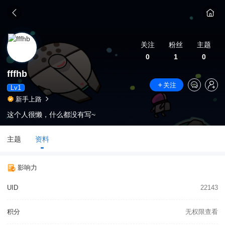
关注
粉丝
主题
0
1
0
fffhb
关注
Lv1
新手上路
这个人很懒，什么都没有写~
主题
资料
影响力
UID
22143
积分
无权限查看