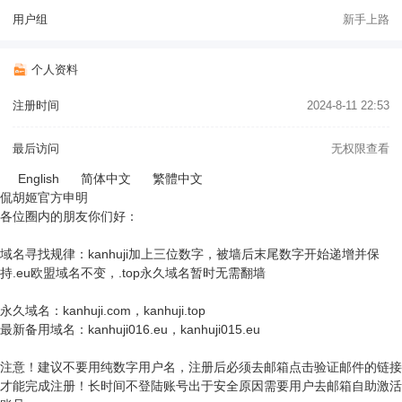
用户组
新手上路
个人资料
注册时间
2024-8-11 22:53
最后访问
无权限查看
English
简体中文
繁體中文
侃胡姬官方申明
各位圈内的朋友你们好：
域名寻找规律：kanhuji加上三位数字，被墙后末尾数字开始递增并保
持.eu欧盟域名不变，.top永久域名暂时无需翻墙
永久域名：kanhuji.com，kanhuji.top
最新备用域名：kanhuji016.eu，kanhuji015.eu
注意！建议不要用纯数字用户名，注册后必须去邮箱点击验证邮件的链接
才能完成注册！长时间不登陆账号出于安全原因需要用户去邮箱自助激活