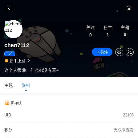
关注
粉丝
主题
0
1
0
chen7112
关注
Lv1
新手上路
这个人很懒，什么都没有写~
主题
资料
影响力
UID
22103
积分
无权限查看