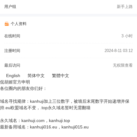
用户组
新手上路
个人资料
在线时间
3 小时
注册时间
2024-8-11 03:12
最后访问
无权限查看
English
简体中文
繁體中文
侃胡姬官方申明
各位圈内的朋友你们好：
域名寻找规律：kanhuji加上三位数字，被墙后末尾数字开始递增并保
持.eu欧盟域名不变，.top永久域名暂时无需翻墙
永久域名：kanhuji.com，kanhuji.top
最新备用域名：kanhuji016.eu，kanhuji015.eu