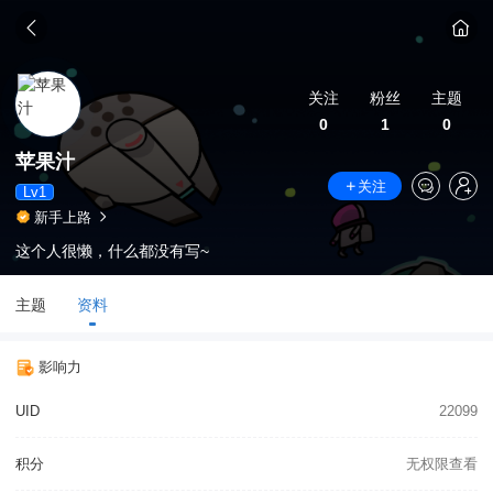
关注
粉丝
主题
0
1
0
苹果汁
关注
Lv1
新手上路
这个人很懒，什么都没有写~
主题
资料
影响力
UID
22099
积分
无权限查看