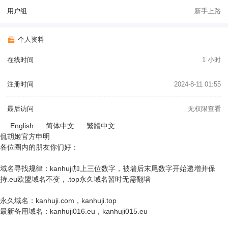
用户组
新手上路
个人资料
在线时间
1 小时
注册时间
2024-8-11 01:55
最后访问
无权限查看
English
简体中文
繁體中文
侃胡姬官方申明
各位圈内的朋友你们好：
域名寻找规律：kanhuji加上三位数字，被墙后末尾数字开始递增并保
持.eu欧盟域名不变，.top永久域名暂时无需翻墙
永久域名：kanhuji.com，kanhuji.top
最新备用域名：kanhuji016.eu，kanhuji015.eu