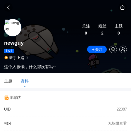
关注
粉丝
主题
0
2
0
newguy
关注
Lv1
新手上路
这个人很懒，什么都没有写~
主题
资料
影响力
UID
22087
积分
无权限查看