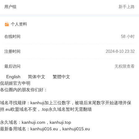
用户组
新手上路
个人资料
在线时间
58 小时
注册时间
2024-8-10 23:32
最后访问
无权限查看
English
简体中文
繁體中文
侃胡姬官方申明
各位圈内的朋友你们好：
域名寻找规律：kanhuji加上三位数字，被墙后末尾数字开始递增并保
持.eu欧盟域名不变，.top永久域名暂时无需翻墙
永久域名：kanhuji.com，kanhuji.top
最新备用域名：kanhuji016.eu，kanhuji015.eu