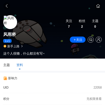
关注
粉丝
主题
7
2
0
风雨桥
关注
Lv1
新手上路
这个人很懒，什么都没有写~
主题
资料
影响力
UID
22058
积分
无权限查看