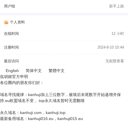
用户组
新手上路
个人资料
在线时间
12 小时
注册时间
2024-8-10 10:44
最后访问
无权限查看
English
简体中文
繁體中文
侃胡姬官方申明
各位圈内的朋友你们好：
域名寻找规律：kanhuji加上三位数字，被墙后末尾数字开始递增并保
持.eu欧盟域名不变，.top永久域名暂时无需翻墙
永久域名：kanhuji.com，kanhuji.top
最新备用域名：kanhuji016.eu，kanhuji015.eu