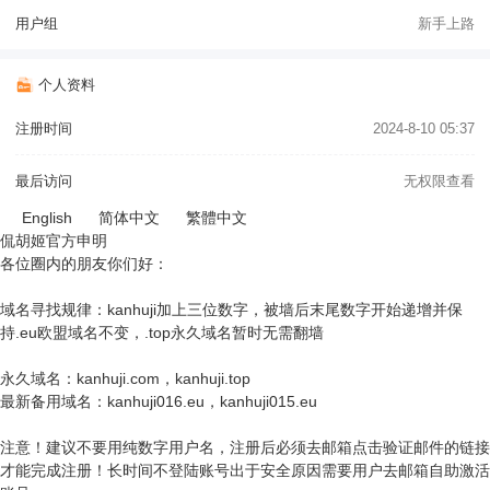
用户组
新手上路
个人资料
注册时间
2024-8-10 05:37
最后访问
无权限查看
English
简体中文
繁體中文
侃胡姬官方申明
各位圈内的朋友你们好：
域名寻找规律：kanhuji加上三位数字，被墙后末尾数字开始递增并保
持.eu欧盟域名不变，.top永久域名暂时无需翻墙
永久域名：kanhuji.com，kanhuji.top
最新备用域名：kanhuji016.eu，kanhuji015.eu
注意！建议不要用纯数字用户名，注册后必须去邮箱点击验证邮件的链接
才能完成注册！长时间不登陆账号出于安全原因需要用户去邮箱自助激活