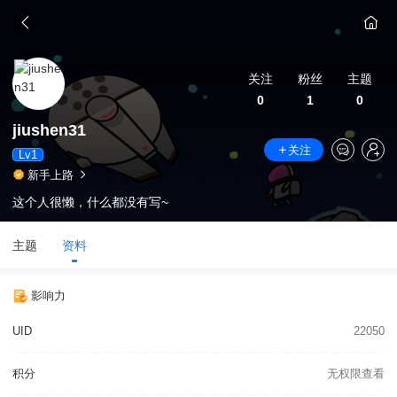
关注
粉丝
主题
0
1
0
jiushen31
关注
Lv1
新手上路
这个人很懒，什么都没有写~
主题
资料
影响力
UID
22050
积分
无权限查看