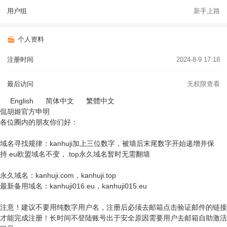
用户组
新手上路
个人资料
注册时间
2024-8-9 17:18
最后访问
无权限查看
English
简体中文
繁體中文
侃胡姬官方申明
各位圈内的朋友你们好：
域名寻找规律：kanhuji加上三位数字，被墙后末尾数字开始递增并保
持.eu欧盟域名不变，.top永久域名暂时无需翻墙
永久域名：kanhuji.com，kanhuji.top
最新备用域名：kanhuji016.eu，kanhuji015.eu
注意！建议不要用纯数字用户名，注册后必须去邮箱点击验证邮件的链接
才能完成注册！长时间不登陆账号出于安全原因需要用户去邮箱自助激活