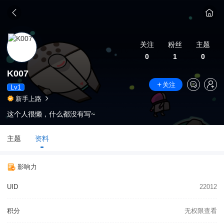
关注
粉丝
主题
0
1
0
K007
关注
Lv1
新手上路
这个人很懒，什么都没有写~
主题
资料
影响力
UID
22012
积分
无权限查看