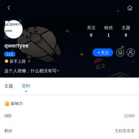
关注
粉丝
主题
0
1
0
qwertyee
关注
Lv1
新手上路
这个人很懒，什么都没有写~
主题
资料
影响力
UID
21990
积分
无权限查看