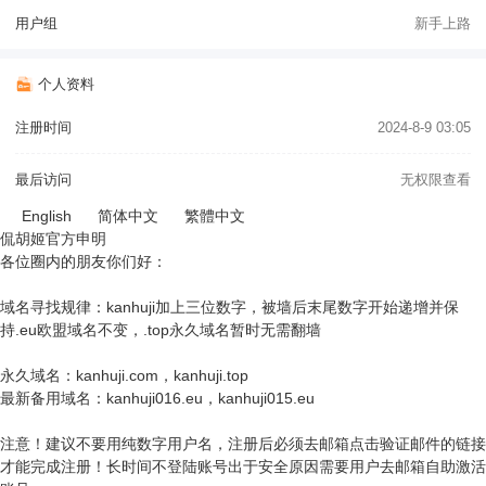
用户组
新手上路
个人资料
注册时间
2024-8-9 03:05
最后访问
无权限查看
English
简体中文
繁體中文
侃胡姬官方申明
各位圈内的朋友你们好：
域名寻找规律：kanhuji加上三位数字，被墙后末尾数字开始递增并保
持.eu欧盟域名不变，.top永久域名暂时无需翻墙
永久域名：kanhuji.com，kanhuji.top
最新备用域名：kanhuji016.eu，kanhuji015.eu
注意！建议不要用纯数字用户名，注册后必须去邮箱点击验证邮件的链接
才能完成注册！长时间不登陆账号出于安全原因需要用户去邮箱自助激活