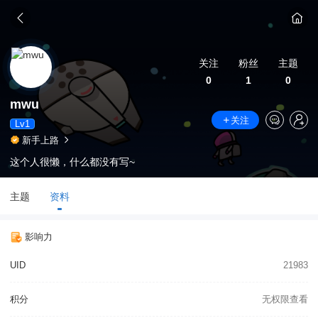
关注
粉丝
主题
0
1
0
mwu
关注
Lv1
新手上路
这个人很懒，什么都没有写~
主题
资料
影响力
UID
21983
积分
无权限查看