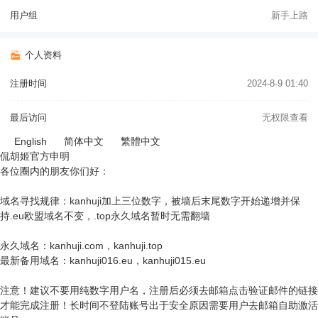
用户组
新手上路
个人资料
注册时间
2024-8-9 01:40
最后访问
无权限查看
English
简体中文
繁體中文
侃胡姬官方申明
各位圈内的朋友你们好：
域名寻找规律：kanhuji加上三位数字，被墙后末尾数字开始递增并保
持.eu欧盟域名不变，.top永久域名暂时无需翻墙
永久域名：kanhuji.com，kanhuji.top
最新备用域名：kanhuji016.eu，kanhuji015.eu
注意！建议不要用纯数字用户名，注册后必须去邮箱点击验证邮件的链接
才能完成注册！长时间不登陆账号出于安全原因需要用户去邮箱自助激活