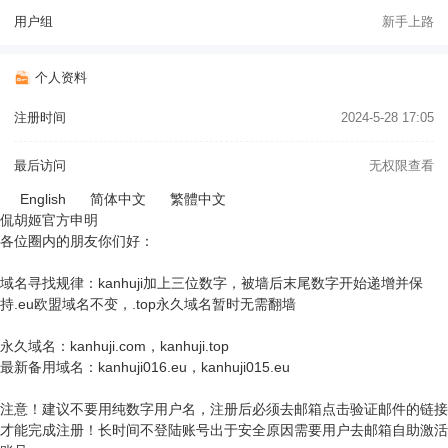
用户组
新手上路
个人资料
注册时间
2024-5-28 17:05
最后访问
无权限查看
English
简体中文
繁體中文
侃胡姬官方申明
各位圈内的朋友你们好：
域名寻找规律：kanhuji加上三位数字，被墙后末尾数字开始递增并保
持.eu欧盟域名不变，.top永久域名暂时无需翻墙
永久域名：kanhuji.com，kanhuji.top
最新备用域名：kanhuji016.eu，kanhuji015.eu
注意！建议不要用纯数字用户名，注册后必须去邮箱点击验证邮件的链接
才能完成注册！长时间不登陆账号出于安全原因需要用户去邮箱自助激活