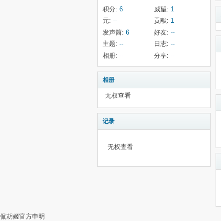
积分:
6
威望:
1
元:
--
贡献:
1
发声筒:
6
好友:
--
主题:
--
日志:
--
相册:
--
分享:
--
相册
无权查看
记录
无权查看
侃胡姬官方申明