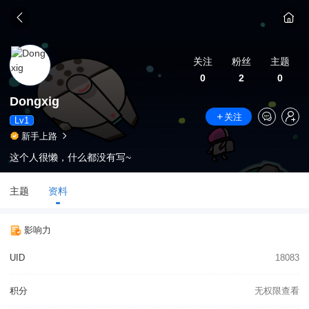
关注
粉丝
主题
0
2
0
Dongxig
关注
Lv1
新手上路
这个人很懒，什么都没有写~
主题
资料
影响力
UID
18083
积分
无权限查看