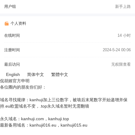
用户组
新手上路
个人资料
在线时间
14 小时
注册时间
2024-5-24 00:06
最后访问
无权限查看
English
简体中文
繁體中文
侃胡姬官方申明
各位圈内的朋友你们好：
域名寻找规律：kanhuji加上三位数字，被墙后末尾数字开始递增并保
持.eu欧盟域名不变，.top永久域名暂时无需翻墙
永久域名：kanhuji.com，kanhuji.top
最新备用域名：kanhuji016.eu，kanhuji015.eu