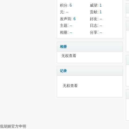
积分:
6
威望:
1
元:
--
贡献:
1
发声筒:
6
好友:
--
主题:
--
日志:
--
相册:
--
分享:
--
相册
无权查看
记录
无权查看
侃胡姬官方申明