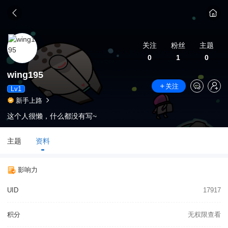
关注
粉丝
主题
0
1
0
wing195
关注
Lv1
新手上路
这个人很懒，什么都没有写~
主题
资料
影响力
UID
17917
积分
无权限查看