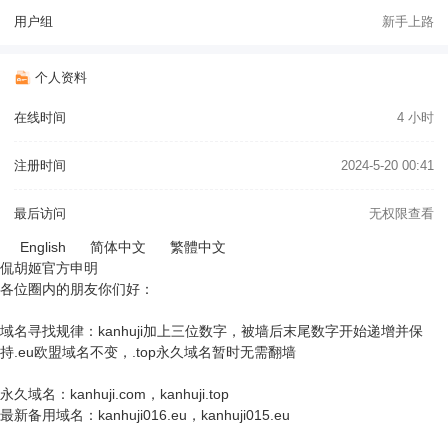
用户组
新手上路
个人资料
在线时间
4 小时
注册时间
2024-5-20 00:41
最后访问
无权限查看
English
简体中文
繁體中文
侃胡姬官方申明
各位圈内的朋友你们好：
域名寻找规律：kanhuji加上三位数字，被墙后末尾数字开始递增并保
持.eu欧盟域名不变，.top永久域名暂时无需翻墙
永久域名：kanhuji.com，kanhuji.top
最新备用域名：kanhuji016.eu，kanhuji015.eu