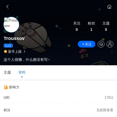
关注
粉丝
主题
0
1
0
Troussov
关注
Lv1
新手上路
这个人很懒，什么都没有写~
主题
资料
影响力
UID
17911
积分
无权限查看