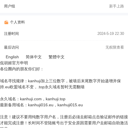
用户组
新手上路
个人资料
注册时间
2024-5-19 22:30
最后访问
无权限查看
English
简体中文
繁體中文
侃胡姬官方申明
各位圈内的朋友你们好：
域名寻找规律：kanhuji加上三位数字，被墙后末尾数字开始递增并保
持.eu欧盟域名不变，.top永久域名暂时无需翻墙
永久域名：kanhuji.com，kanhuji.top
最新备用域名：kanhuji016.eu，kanhuji015.eu
注意！建议不要用纯数字用户名，注册后必须去邮箱点击验证邮件的链接
才能完成注册！长时间不登陆账号出于安全原因需要用户去邮箱自助激活