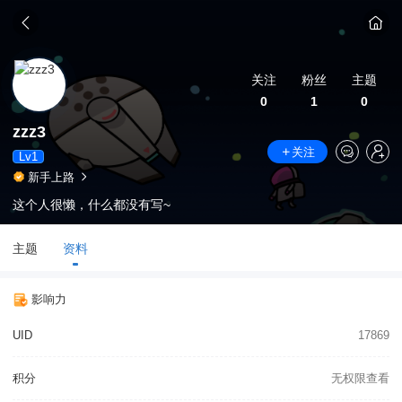
关注
粉丝
主题
0
1
0
zzz3
关注
Lv1
新手上路
这个人很懒，什么都没有写~
主题
资料
影响力
UID
17869
积分
无权限查看