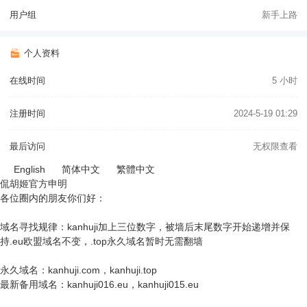
用户组
新手上路
个人资料
在线时间
5 小时
注册时间
2024-5-19 01:29
最后访问
无权限查看
English
简体中文
繁體中文
侃胡姬官方申明
各位圈内的朋友你们好：
域名寻找规律：kanhuji加上三位数字，被墙后末尾数字开始递增并保
持.eu欧盟域名不变，.top永久域名暂时无需翻墙
永久域名：kanhuji.com，kanhuji.top
最新备用域名：kanhuji016.eu，kanhuji015.eu