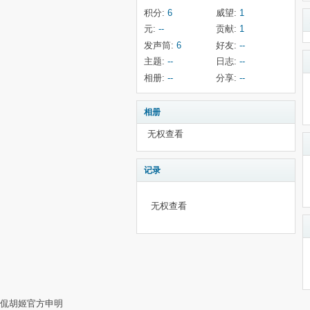
积分:
6
威望:
1
元:
--
贡献:
1
发声筒:
6
好友:
--
主题:
--
日志:
--
相册:
--
分享:
--
相册
无权查看
记录
无权查看
侃胡姬官方申明