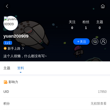
关注
粉丝
主题
0
1
0
yuan200909
关注
Lv1
新手上路
这个人很懒，什么都没有写~
主题
资料
影响力
UID
17850
积分
无权限查看