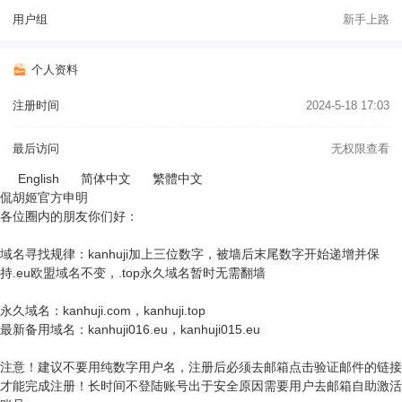
用户组
新手上路
个人资料
注册时间
2024-5-18 17:03
最后访问
无权限查看
English
简体中文
繁體中文
侃胡姬官方申明
各位圈内的朋友你们好：
域名寻找规律：kanhuji加上三位数字，被墙后末尾数字开始递增并保
持.eu欧盟域名不变，.top永久域名暂时无需翻墙
永久域名：kanhuji.com，kanhuji.top
最新备用域名：kanhuji016.eu，kanhuji015.eu
注意！建议不要用纯数字用户名，注册后必须去邮箱点击验证邮件的链接
才能完成注册！长时间不登陆账号出于安全原因需要用户去邮箱自助激活