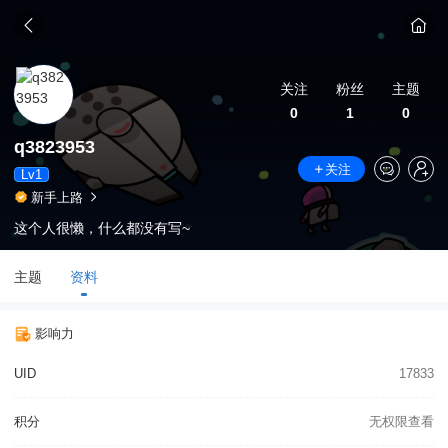
关注
粉丝
主题
0
1
0
q3823953
关注
Lv1
新手上路
这个人很懒，什么都没有写~
主题
资料
影响力
UID
17833
积分
无权限查看