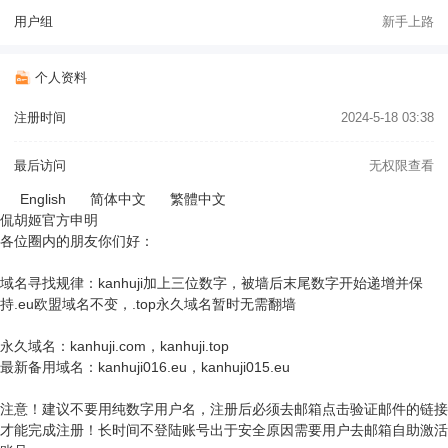
用户组
新手上路
个人资料
注册时间
2024-5-18 03:38
最后访问
无权限查看
English
简体中文
繁體中文
侃胡姬官方申明
各位圈内的朋友你们好：
域名寻找规律：kanhuji加上三位数字，被墙后末尾数字开始递增并保
持.eu欧盟域名不变，.top永久域名暂时无需翻墙
永久域名：kanhuji.com，kanhuji.top
最新备用域名：kanhuji016.eu，kanhuji015.eu
注意！建议不要用纯数字用户名，注册后必须去邮箱点击验证邮件的链接
才能完成注册！长时间不登陆账号出于安全原因需要用户去邮箱自助激活