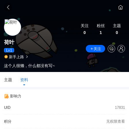
关注
粉丝
主题
0
1
0
荷叶
关注
Lv1
新手上路
这个人很懒，什么都没有写~
主题
资料
影响力
UID
17831
积分
无权限查看