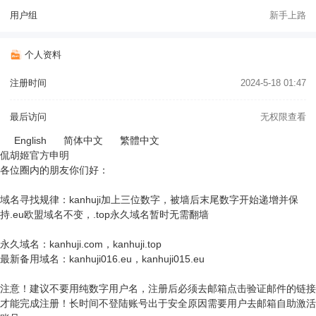
用户组
新手上路
个人资料
注册时间
2024-5-18 01:47
最后访问
无权限查看
English
简体中文
繁體中文
侃胡姬官方申明
各位圈内的朋友你们好：
域名寻找规律：kanhuji加上三位数字，被墙后末尾数字开始递增并保
持.eu欧盟域名不变，.top永久域名暂时无需翻墙
永久域名：kanhuji.com，kanhuji.top
最新备用域名：kanhuji016.eu，kanhuji015.eu
注意！建议不要用纯数字用户名，注册后必须去邮箱点击验证邮件的链接
才能完成注册！长时间不登陆账号出于安全原因需要用户去邮箱自助激活