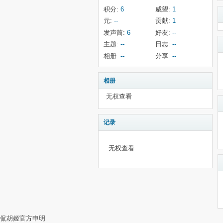
积分:
6
威望:
1
元:
--
贡献:
1
发声筒:
6
好友:
--
主题:
--
日志:
--
相册:
--
分享:
--
相册
无权查看
记录
无权查看
侃胡姬官方申明