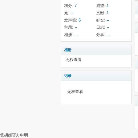
积分:
7
威望:
1
元:
--
贡献:
1
发声筒:
6
好友:
--
主题:
--
日志:
--
相册:
--
分享:
--
相册
无权查看
记录
无权查看
侃胡姬官方申明