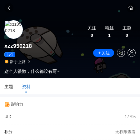
关注
粉丝
主题
0
1
0
xzz950218
关注
Lv1
新手上路
这个人很懒，什么都没有写~
主题
资料
影响力
UID
17795
积分
无权限查看