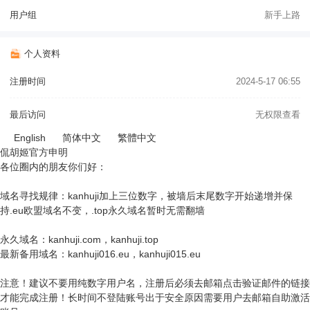
用户组
新手上路
个人资料
注册时间
2024-5-17 06:55
最后访问
无权限查看
English
简体中文
繁體中文
侃胡姬官方申明
各位圈内的朋友你们好：
域名寻找规律：kanhuji加上三位数字，被墙后末尾数字开始递增并保
持.eu欧盟域名不变，.top永久域名暂时无需翻墙
永久域名：kanhuji.com，kanhuji.top
最新备用域名：kanhuji016.eu，kanhuji015.eu
注意！建议不要用纯数字用户名，注册后必须去邮箱点击验证邮件的链接
才能完成注册！长时间不登陆账号出于安全原因需要用户去邮箱自助激活