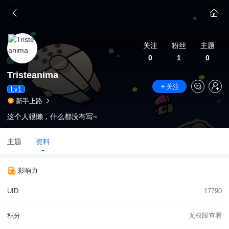
关注
粉丝
主题
0
1
0
Tristeanima
关注
Lv1
新手上路
这个人很懒，什么都没有写~
主题
资料
影响力
UID
17790
积分
无权限查看