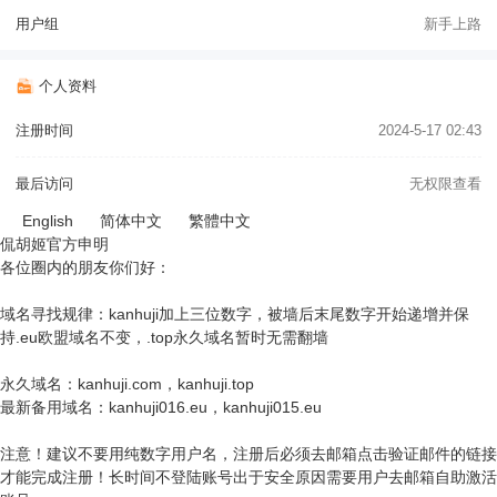
用户组
新手上路
个人资料
注册时间
2024-5-17 02:43
最后访问
无权限查看
English
简体中文
繁體中文
侃胡姬官方申明
各位圈内的朋友你们好：
域名寻找规律：kanhuji加上三位数字，被墙后末尾数字开始递增并保
持.eu欧盟域名不变，.top永久域名暂时无需翻墙
永久域名：kanhuji.com，kanhuji.top
最新备用域名：kanhuji016.eu，kanhuji015.eu
注意！建议不要用纯数字用户名，注册后必须去邮箱点击验证邮件的链接
才能完成注册！长时间不登陆账号出于安全原因需要用户去邮箱自助激活