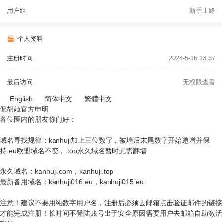
用户组
新手上路
个人资料
注册时间
2024-5-16 13:37
最后访问
无权限查看
English
简体中文
繁體中文
侃胡姬官方申明
各位圈内的朋友你们好：
域名寻找规律：kanhuji加上三位数字，被墙后末尾数字开始递增并保
持.eu欧盟域名不变，.top永久域名暂时无需翻墙
永久域名：kanhuji.com，kanhuji.top
最新备用域名：kanhuji016.eu，kanhuji015.eu
注意！建议不要用纯数字用户名，注册后必须去邮箱点击验证邮件的链接
才能完成注册！长时间不登陆账号出于安全原因需要用户去邮箱自助激活