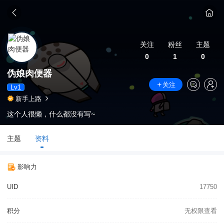
关注
粉丝
主题
0
1
0
伪娘肉便器
关注
Lv1
新手上路
这个人很懒，什么都没有写~
主题
资料
影响力
UID
17750
积分
无权限查看