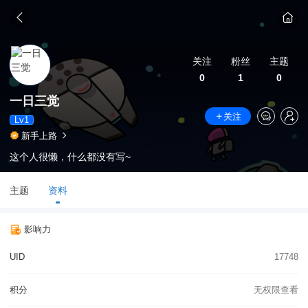
关注
粉丝
主题
0
1
0
一日三觉
关注
Lv1
新手上路
这个人很懒，什么都没有写~
主题
资料
影响力
UID
17748
积分
无权限查看