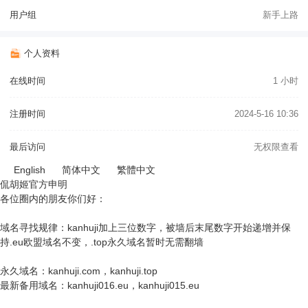
用户组
新手上路
个人资料
在线时间
1 小时
注册时间
2024-5-16 10:36
最后访问
无权限查看
English
简体中文
繁體中文
侃胡姬官方申明
各位圈内的朋友你们好：
域名寻找规律：kanhuji加上三位数字，被墙后末尾数字开始递增并保
持.eu欧盟域名不变，.top永久域名暂时无需翻墙
永久域名：kanhuji.com，kanhuji.top
最新备用域名：kanhuji016.eu，kanhuji015.eu