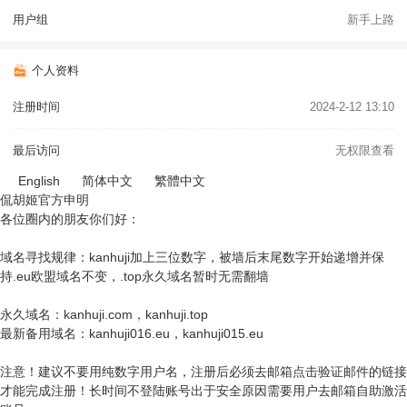
用户组
新手上路
个人资料
注册时间
2024-2-12 13:10
最后访问
无权限查看
English
简体中文
繁體中文
侃胡姬官方申明
各位圈内的朋友你们好：
域名寻找规律：kanhuji加上三位数字，被墙后末尾数字开始递增并保
持.eu欧盟域名不变，.top永久域名暂时无需翻墙
永久域名：kanhuji.com，kanhuji.top
最新备用域名：kanhuji016.eu，kanhuji015.eu
注意！建议不要用纯数字用户名，注册后必须去邮箱点击验证邮件的链接
才能完成注册！长时间不登陆账号出于安全原因需要用户去邮箱自助激活