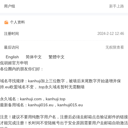
用户组
新手上路
个人资料
注册时间
2024-2-12 12:46
最后访问
无权限查看
English
简体中文
繁體中文
侃胡姬官方申明
各位圈内的朋友你们好：
域名寻找规律：kanhuji加上三位数字，被墙后末尾数字开始递增并保
持.eu欧盟域名不变，.top永久域名暂时无需翻墙
永久域名：kanhuji.com，kanhuji.top
最新备用域名：kanhuji016.eu，kanhuji015.eu
注意！建议不要用纯数字用户名，注册后必须去邮箱点击验证邮件的链接
才能完成注册！长时间不登陆账号出于安全原因需要用户去邮箱自助激活