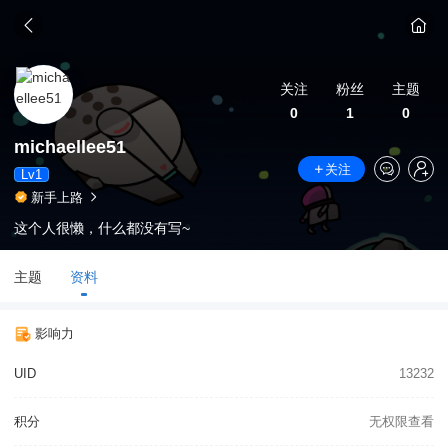
关注
粉丝
主题
0
1
0
michaellee51
关注
Lv1
新手上路
这个人很懒，什么都没有写~
主题
资料
影响力
UID
13232
积分
无权限查看