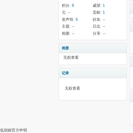
积分:
8
威望:
1
元:
--
贡献:
1
发声筒:
6
好友:
--
主题:
--
日志:
--
相册:
--
分享:
--
相册
无权查看
记录
无权查看
侃胡姬官方申明