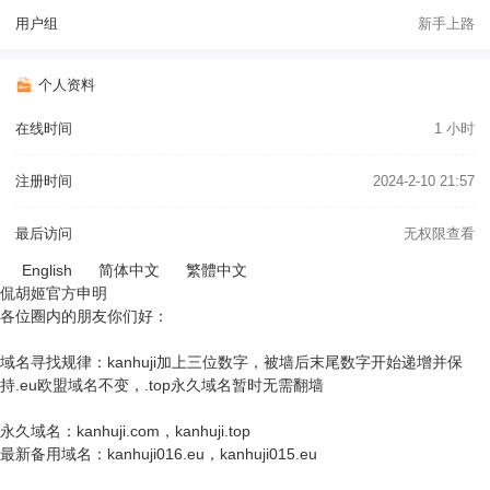
用户组
新手上路
个人资料
在线时间
1 小时
注册时间
2024-2-10 21:57
最后访问
无权限查看
English
简体中文
繁體中文
侃胡姬官方申明
各位圈内的朋友你们好：
域名寻找规律：kanhuji加上三位数字，被墙后末尾数字开始递增并保
持.eu欧盟域名不变，.top永久域名暂时无需翻墙
永久域名：kanhuji.com，kanhuji.top
最新备用域名：kanhuji016.eu，kanhuji015.eu