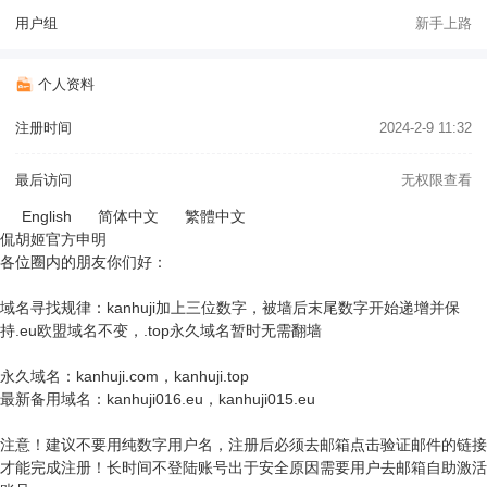
用户组
新手上路
个人资料
注册时间
2024-2-9 11:32
最后访问
无权限查看
English
简体中文
繁體中文
侃胡姬官方申明
各位圈内的朋友你们好：
域名寻找规律：kanhuji加上三位数字，被墙后末尾数字开始递增并保
持.eu欧盟域名不变，.top永久域名暂时无需翻墙
永久域名：kanhuji.com，kanhuji.top
最新备用域名：kanhuji016.eu，kanhuji015.eu
注意！建议不要用纯数字用户名，注册后必须去邮箱点击验证邮件的链接
才能完成注册！长时间不登陆账号出于安全原因需要用户去邮箱自助激活