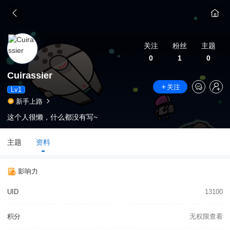
关注
粉丝
主题
0
1
0
Cuirassier
关注
Lv1
新手上路
这个人很懒，什么都没有写~
主题
资料
影响力
UID
13100
积分
无权限查看