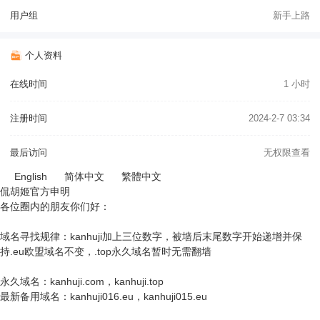
用户组
新手上路
个人资料
在线时间
1 小时
注册时间
2024-2-7 03:34
最后访问
无权限查看
English
简体中文
繁體中文
侃胡姬官方申明
各位圈内的朋友你们好：
域名寻找规律：kanhuji加上三位数字，被墙后末尾数字开始递增并保
持.eu欧盟域名不变，.top永久域名暂时无需翻墙
永久域名：kanhuji.com，kanhuji.top
最新备用域名：kanhuji016.eu，kanhuji015.eu