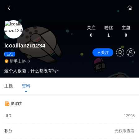
关注
粉丝
主题
0
1
0
icoailianzu1234
关注
Lv1
新手上路
这个人很懒，什么都没有写~
主题
资料
影响力
UID
12998
积分
无权限查看