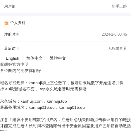
用户组
新手上路
个人资料
注册时间
2024-2-6 03:45
最后访问
无权限查看
English
简体中文
繁體中文
侃胡姬官方申明
各位圈内的朋友你们好：
域名寻找规律：kanhuji加上三位数字，被墙后末尾数字开始递增并保
持.eu欧盟域名不变，.top永久域名暂时无需翻墙
永久域名：kanhuji.com，kanhuji.top
最新备用域名：kanhuji016.eu，kanhuji015.eu
注意！建议不要用纯数字用户名，注册后必须去邮箱点击验证邮件的链接
才能完成注册！长时间不登陆账号出于安全原因需要用户去邮箱自助激活