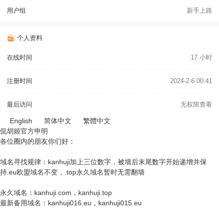
用户组
新手上路
个人资料
在线时间
17 小时
注册时间
2024-2-6 00:41
最后访问
无权限查看
English
简体中文
繁體中文
侃胡姬官方申明
各位圈内的朋友你们好：
域名寻找规律：kanhuji加上三位数字，被墙后末尾数字开始递增并保
持.eu欧盟域名不变，.top永久域名暂时无需翻墙
永久域名：kanhuji.com，kanhuji.top
最新备用域名：kanhuji016.eu，kanhuji015.eu