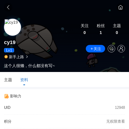
关注
粉丝
主题
0
1
0
cy19
关注
Lv1
新手上路
这个人很懒，什么都没有写~
主题
资料
影响力
UID
12948
积分
无权限查看