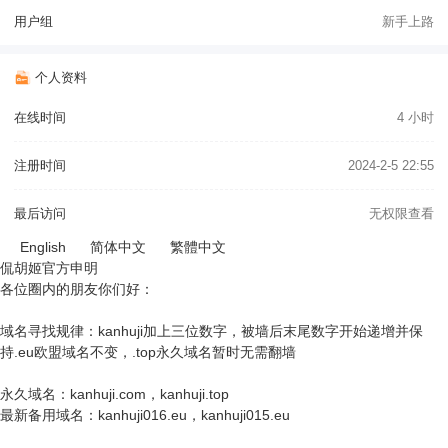
用户组
新手上路
个人资料
在线时间
4 小时
注册时间
2024-2-5 22:55
最后访问
无权限查看
English
简体中文
繁體中文
侃胡姬官方申明
各位圈内的朋友你们好：
域名寻找规律：kanhuji加上三位数字，被墙后末尾数字开始递增并保
持.eu欧盟域名不变，.top永久域名暂时无需翻墙
永久域名：kanhuji.com，kanhuji.top
最新备用域名：kanhuji016.eu，kanhuji015.eu