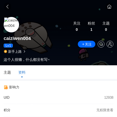
关注
粉丝
主题
0
1
0
caiziwen004
关注
Lv1
新手上路
这个人很懒，什么都没有写~
主题
资料
影响力
UID
12938
积分
无权限查看