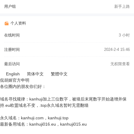
用户组
新手上路
个人资料
在线时间
3 小时
注册时间
2024-2-4 15:46
最后访问
无权限查看
English
简体中文
繁體中文
侃胡姬官方申明
各位圈内的朋友你们好：
域名寻找规律：kanhuji加上三位数字，被墙后末尾数字开始递增并保
持.eu欧盟域名不变，.top永久域名暂时无需翻墙
永久域名：kanhuji.com，kanhuji.top
最新备用域名：kanhuji016.eu，kanhuji015.eu