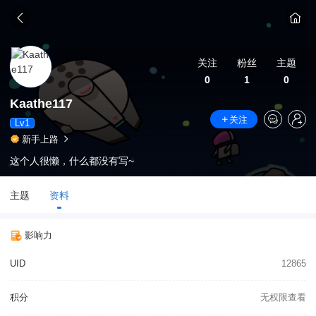
关注
粉丝
主题
0
1
0
Kaathe117
关注
Lv1
新手上路
这个人很懒，什么都没有写~
主题
资料
影响力
UID
12865
积分
无权限查看