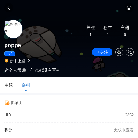
关注
粉丝
主题
1
1
0
poppe
关注
Lv1
新手上路
这个人很懒，什么都没有写~
主题
资料
影响力
UID
12852
积分
无权限查看