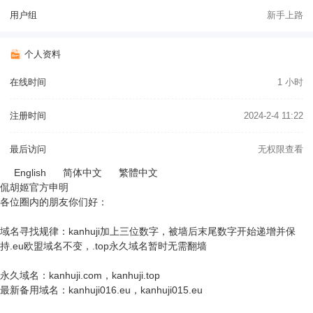
用户组
新手上路
个人资料
在线时间
1 小时
注册时间
2024-2-4 11:22
最后访问
无权限查看
English
简体中文
繁體中文
侃胡姬官方申明
各位圈内的朋友你们好：
域名寻找规律：kanhuji加上三位数字，被墙后末尾数字开始递增并保
持.eu欧盟域名不变，.top永久域名暂时无需翻墙
永久域名：kanhuji.com，kanhuji.top
最新备用域名：kanhuji016.eu，kanhuji015.eu