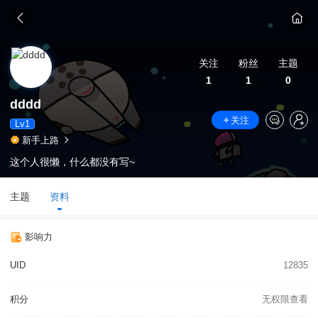
关注
粉丝
主题
1
1
0
dddd
关注
Lv1
新手上路
这个人很懒，什么都没有写~
主题
资料
影响力
UID
12835
积分
无权限查看