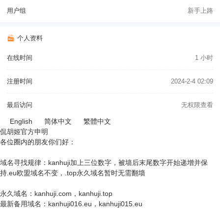
用户组
新手上路
个人资料
在线时间
1 小时
注册时间
2024-2-4 02:09
最后访问
无权限查看
English
简体中文
繁體中文
侃胡姬官方申明
各位圈内的朋友你们好：
域名寻找规律：kanhuji加上三位数字，被墙后末尾数字开始递增并保
持.eu欧盟域名不变，.top永久域名暂时无需翻墙
永久域名：kanhuji.com，kanhuji.top
最新备用域名：kanhuji016.eu，kanhuji015.eu