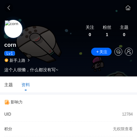
关注
粉丝
主题
0
1
0
corn
关注
Lv1
新手上路
这个人很懒，什么都没有写~
主题
资料
影响力
UID
12784
积分
无权限查看