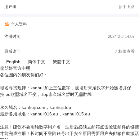
用户组
新手上路
个人资料
注册时间
2024-2-3 14:07
最后访问
无权限查看
English
简体中文
繁體中文
侃胡姬官方申明
各位圈内的朋友你们好：
域名寻找规律：kanhuji加上三位数字，被墙后末尾数字开始递增并保
持.eu欧盟域名不变，.top永久域名暂时无需翻墙
永久域名：kanhuji.com，kanhuji.top
最新备用域名：kanhuji016.eu，kanhuji015.eu
注意！建议不要用纯数字用户名，注册后必须去邮箱点击验证邮件的链接
才能完成注册！长时间不登陆账号出于安全原因需要用户去邮箱自助激活